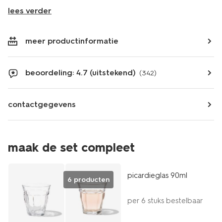
lees verder
meer productinformatie
beoordeling: 4.7 (uitstekend)
(342)
contactgegevens
maak de set compleet
picardieglas 90ml
6 producten
per 6 stuks bestelbaar