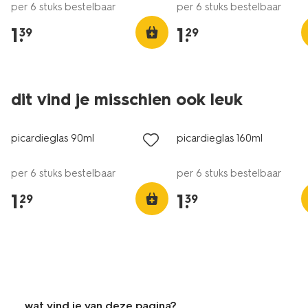
per 6 stuks bestelbaar
per 6 stuks bestelbaar
1
.
1
.
39
29
dit vind je misschien ook leuk
picardieglas 90ml
picardieglas 160ml
per 6 stuks bestelbaar
per 6 stuks bestelbaar
1
.
1
.
29
39
wat vind je van deze pagina?