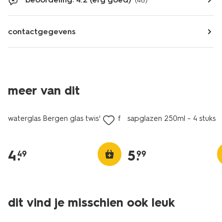
(46)
contactgegevens
meer van dit
waterglas Bergen glas twist reliëf
sapglazen 250ml - 4 stuks
4
.
5
.
49
99
dit vind je misschien ook leuk