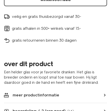
veilig en gratis thuisbezorgd vanaf 30.-
gratis afhalen in 500+ winkels vanaf 15.-
gratis retourneren binnen 30 dagen
over dit product
Een helder glas voor je favoriete dranken. Het glas is
breeder onderin en loopt smal toe naar boven. Hij ligt
daardoor goed in de hand en heeft een fijne drinkrand.
meer productinformatie
beoordeling: 4.2 (erg goed)