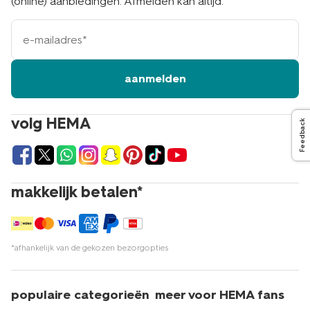
(online) aanbiedingen. Afmelden kan altijd.
e-
mailadres
aanmelden
volg HEMA
Feedback
makkelijk betalen*
*afhankelijk van de gekozen bezorgopties
populaire categorieën
meer voor HEMA fans