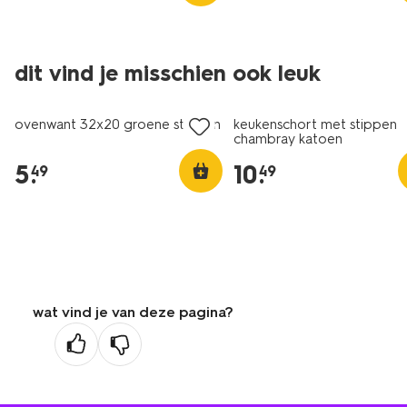
dit vind je misschien ook leuk
ovenwant 32x20 groene stippen
keukenschort met stippen
chambray katoen
5
.
10
.
49
49
wat vind je van deze pagina?