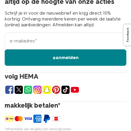
altijd op de hoogte van onze acties
Schrijf je in voor de nieuwsbrief en krijg direct 10%
korting. Ontvang meerdere keren per week de laatste
(online) aanbiedingen. Afmelden kan altijd.
Feedback
e-
mailadres
aanmelden
volg HEMA
makkelijk betalen*
*afhankelijk van de gekozen bezorgopties