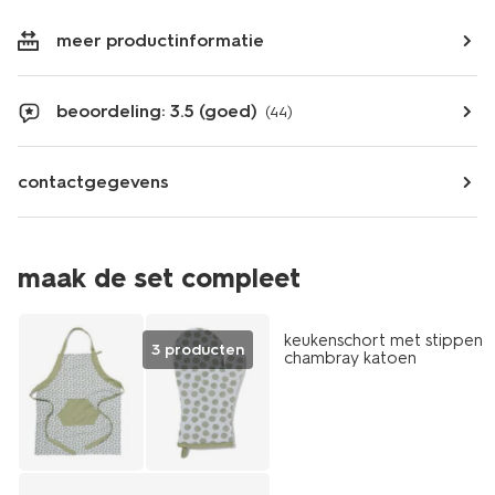
meer productinformatie
beoordeling: 3.5 (goed)
(44)
contactgegevens
maak de set compleet
keukenschort met stippen
3 producten
chambray katoen