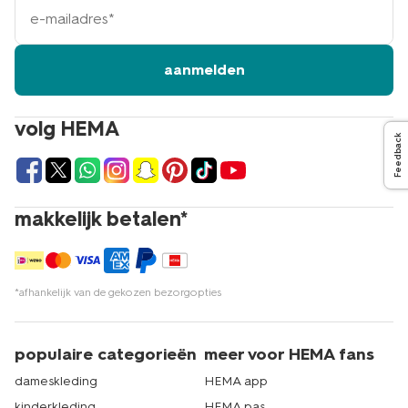
mailadres
aanmelden
volg HEMA
Feedback
makkelijk betalen*
*afhankelijk van de gekozen bezorgopties
populaire categorieën
meer voor HEMA fans
dameskleding
HEMA app
kinderkleding
HEMA pas