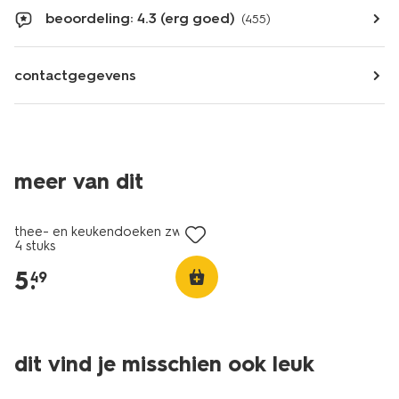
beoordeling: 4.3 (erg goed)
(455)
contactgegevens
meer van dit
thee- en keukendoeken zwart -
4 stuks
5
.
49
dit vind je misschien ook leuk