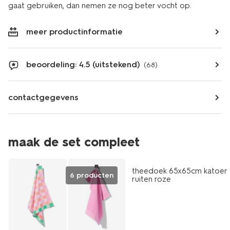
gaat gebruiken, dan nemen ze nog beter vocht op.
meer productinformatie
beoordeling: 4.5 (uitstekend)
(68)
contactgegevens
maak de set compleet
theedoek 65x65cm katoen
6 producten
ruiten roze