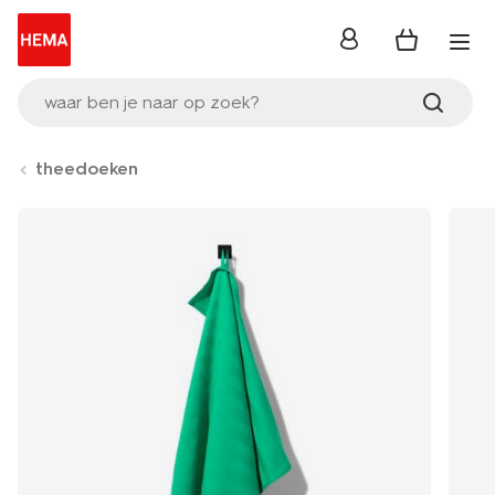
inloggen
waar ben je naar op zoek?
theedoeken