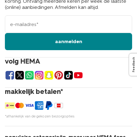
korting. Ontvang meerdere keren per week de laatste
(online) aanbiedingen. Afmelden kan altijd.
e-
mailadres
aanmelden
Feedback
volg HEMA
makkelijk betalen*
*afhankelijk van de gekozen bezorgopties