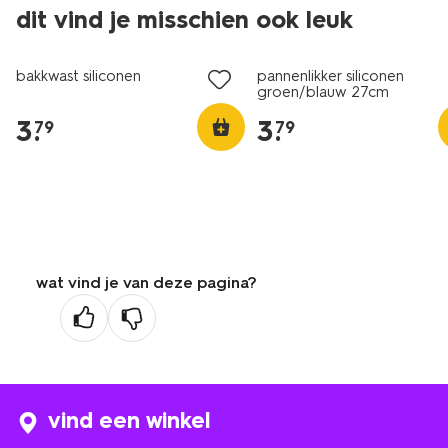
dit vind je misschien ook leuk
bakkwast siliconen
pannenlikker siliconen
groen/blauw 27cm
3
.
3
.
79
79
wat vind je van deze pagina?
vind een winkel