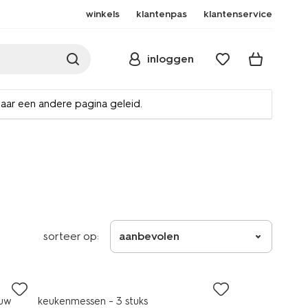
winkels
klantenpas
klantenservice
inloggen
naar een andere pagina geleid.
sorteer op:
aanbevolen
auw
keukenmessen - 3 stuks