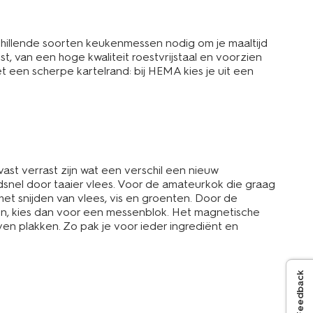
chillende soorten keukenmessen nodig om je maaltijd
st, van een hoge kwaliteit roestvrijstaal en voorzien
en scherpe kartelrand: bij HEMA kies je uit een
 vast verrast zijn wat een verschil een nieuw
snel door taaier vlees. Voor de amateurkok die graag
et snijden van vlees, vis en groenten. Door de
bben, kies dan voor een messenblok. Het magnetische
n plakken. Zo pak je voor ieder ingrediënt en
Feedback