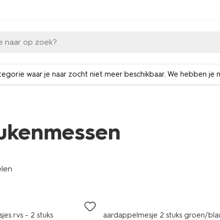
e naar op zoek?
tegorie waar je naar zocht niet meer beschikbaar. We hebben je 
ukenmessen
elen
es rvs - 2 stuks
aardappelmesje 2 stuks groen/bl