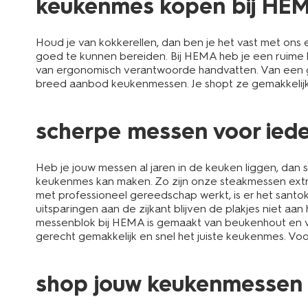
keukenmes kopen bij HE
Houd je van kokkerellen, dan ben je het vast met ons
goed te kunnen bereiden. Bij HEMA heb je een ruime
van ergonomisch verantwoorde handvatten. Van een g
breed aanbod keukenmessen. Je shopt ze gemakkelijk on
scherpe messen voor iede
Heb je jouw messen al jaren in de keuken liggen, dan sta
keukenmes kan maken. Zo zijn onze steakmessen extra
met professioneel gereedschap werkt, is er het santok
uitsparingen aan de zijkant blijven de plakjes niet aa
messenblok bij HEMA is gemaakt van beukenhout en ve
gerecht gemakkelijk en snel het juiste keukenmes. Voor
shop jouw keukenmessen s