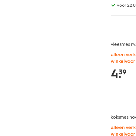
voor 22:0
vleesmes rv
alleen verk
winkelvoor
4
.
39
koksmes ho
alleen verk
winkelvoor