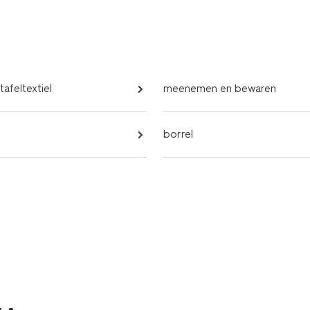
tafeltextiel
meenemen en bewaren
borrel