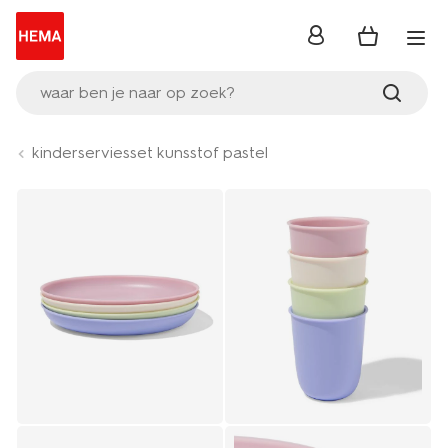
inloggen
waar ben je naar op zoek?
kinderserviesset kunsstof pastel
Product-
set
image