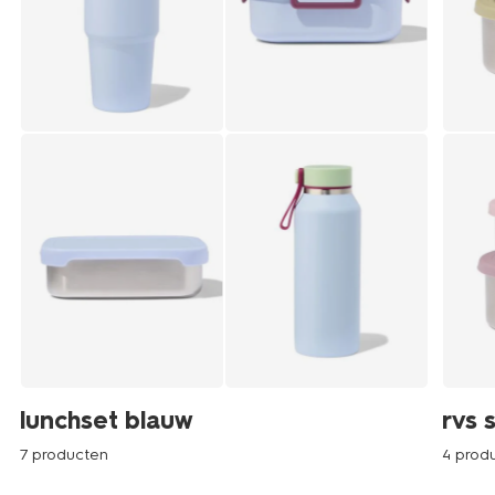
lunchset blauw
rvs 
7 producten
4 prod