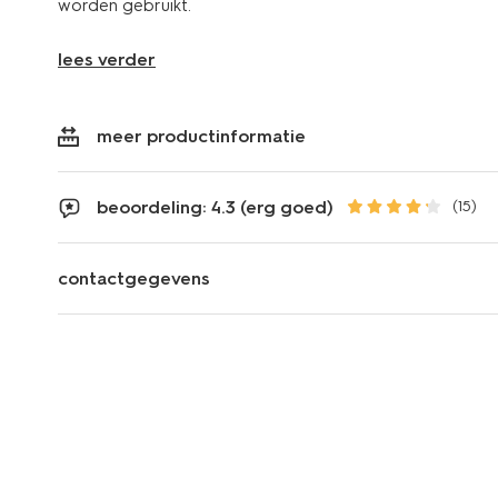
worden gebruikt.
lees verder
meer productinformatie
beoordeling: 4.3 (erg goed)
(15)
contactgegevens