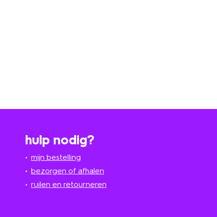
hulp nodig?
mijn bestelling
bezorgen of afhalen
ruilen en retourneren