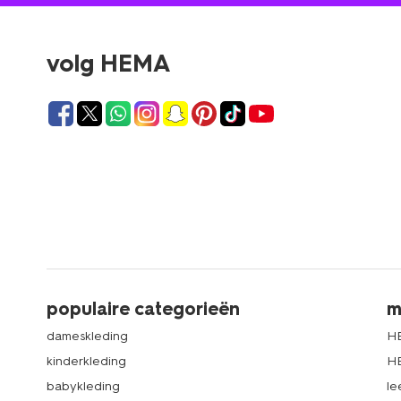
volg HEMA
populaire categorieën
m
dameskleding
H
kinderkleding
H
babykleding
le