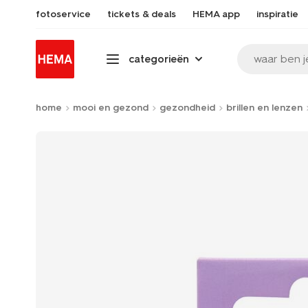
fotoservice
tickets & deals
HEMA app
inspiratie
waar ben j
categorieën
home
mooi en gezond
gezondheid
brillen en lenzen