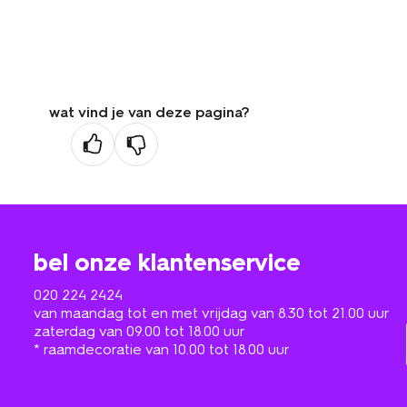
wat vind je van deze pagina?
bel onze klantenservice
020 224 2424
van maandag tot en met vrijdag van 8.30 tot 21.00 uur
zaterdag van 09.00 tot 18.00 uur
* raamdecoratie van 10.00 tot 18.00 uur