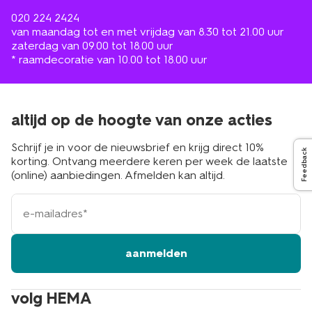
020 224 2424
van maandag tot en met vrijdag van 8.30 tot 21.00 uur
zaterdag van 09.00 tot 18.00 uur
* raamdecoratie van 10.00 tot 18.00 uur
altijd op de hoogte van onze acties
Schrijf je in voor de nieuwsbrief en krijg direct 10%
Feedback
korting. Ontvang meerdere keren per week de laatste
(online) aanbiedingen. Afmelden kan altijd.
e-
mailadres
aanmelden
volg HEMA