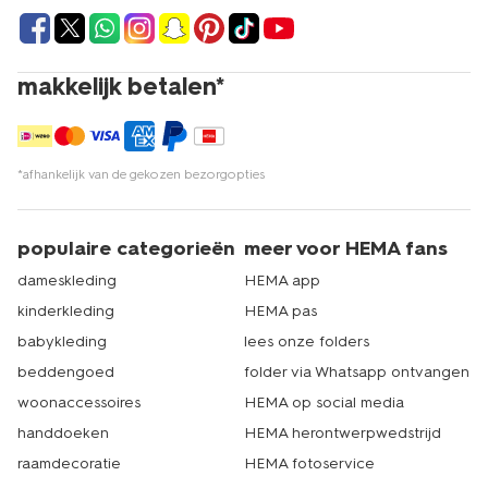
makkelijk betalen*
*afhankelijk van de gekozen bezorgopties
populaire categorieën
meer voor HEMA fans
dameskleding
HEMA app
kinderkleding
HEMA pas
babykleding
lees onze folders
beddengoed
folder via Whatsapp ontvangen
woonaccessoires
HEMA op social media
handdoeken
HEMA herontwerpwedstrijd
raamdecoratie
HEMA fotoservice