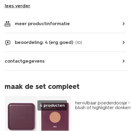
lees verder
meer productinformatie
beoordeling: 4 (erg goed)
(10)
contactgegevens
maak de set compleet
hervulbaar poederdoosje 
4 producten
blush of highlighter donke