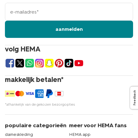
e-
mailadres
aanmelden
volg HEMA
makkelijk betalen*
Feedback
*afhankelijk van de gekozen bezorgopties
populaire categorieën
meer voor HEMA fans
dameskleding
HEMA app