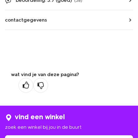
beoordeling: 3.7 (goed)
(58)
contactgegevens
wat vind je van deze pagina?
vind een winkel
zoek een winkel bij jou in de buurt