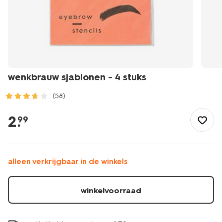
wenkbrauw sjablonen - 4 stuks
(58)
/mooi-
gezond/make-
2
.
99
up/make-
up-
accessoires/wenkbrauw-
sjablonen-
alleen verkrijgbaar in de winkels
-
-4-
stuks-
winkelvoorraad
11214125.html