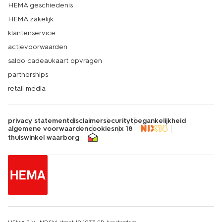
HEMA geschiedenis
HEMA zakelijk
klantenservice
actievoorwaarden
saldo cadeaukaart opvragen
partnerships
retail media
privacy statement
disclaimer
security
toegankelijkheid
algemene voorwaarden
cookies
nix 18
thuiswinkel waarborg