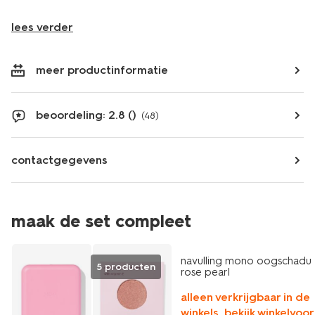
lees verder
meer productinformatie
beoordeling: 2.8 ()
(48)
contactgegevens
maak de set compleet
vegan
navulling mono oogschadu
5 producten
rose pearl
alleen verkrijgbaar in de
winkels, bekijk winkelvoo