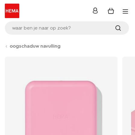
inloggen
waar ben je naar op zoek?
oogschaduw navulling