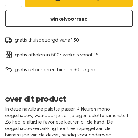
11210559.html
winkelvoorraad
gratis thuisbezorgd vanaf 30.-
gratis afhalen in 500+ winkels vanaf 15.-
gratis retourneren binnen 30 dagen
over dit product
In deze navulbare palette passen 4 kleuren mono
oogschaduw, waardoor je zelf je eigen palette samenstelt.
Zo heb je altijd je favoriete kleuren bij de hand. De
oogschaduwverpakking heeft een spiegel aan de
binnenzijde van de deksel, handig voor onderweg!