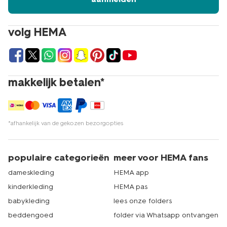
volg HEMA
makkelijk betalen*
*afhankelijk van de gekozen bezorgopties
populaire categorieën
meer voor HEMA fans
dameskleding
HEMA app
kinderkleding
HEMA pas
babykleding
lees onze folders
beddengoed
folder via Whatsapp ontvangen