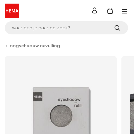
inloggen
waar ben je naar op zoek?
oogschaduw navulling