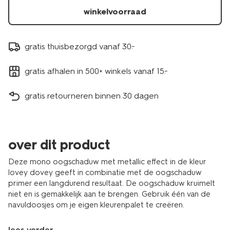
11210338.html
winkelvoorraad
gratis thuisbezorgd vanaf 30.-
gratis afhalen in 500+ winkels vanaf 15.-
gratis retourneren binnen 30 dagen
over dit product
Deze mono oogschaduw met metallic effect in de kleur
lovey dovey geeft in combinatie met de oogschaduw
primer een langdurend resultaat. De oogschaduw kruimelt
niet en is gemakkelijk aan te brengen. Gebruik één van de
navuldoosjes om je eigen kleurenpalet te creëren.
lees verder