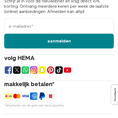
Schrijf je in voor de nieuwsbrief en krijg direct 10%
korting. Ontvang meerdere keren per week de laatste
(online) aanbiedingen. Afmelden kan altijd.
e-
mailadres
aanmelden
volg HEMA
makkelijk betalen*
Feedback
*afhankelijk van de gekozen bezorgopties