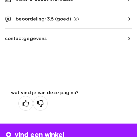
beoordeling: 3.5 (goed)
(8)
contactgegevens
wat vind je van deze pagina?
vind een winkel