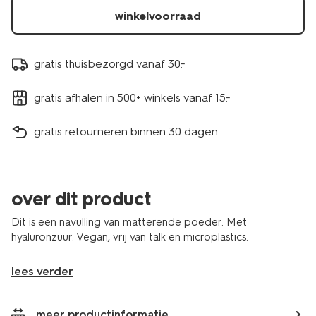
winkelvoorraad
gratis thuisbezorgd vanaf 30.-
gratis afhalen in 500+ winkels vanaf 15.-
gratis retourneren binnen 30 dagen
over dit product
Dit is een navulling van matterende poeder. Met
hyaluronzuur. Vegan, vrij van talk en microplastics.
lees verder
meer productinformatie