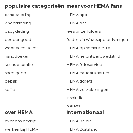
populaire categorieën
meer voor HEMA fans
dameskleding
HEMA app
kinderkleding
HEMA pas
babykleding
lees onze folders
beddengoed
folder via Whatsapp ontvangen
woonaccessoires
HEMA op social media
handdoeken
HEMA herontwerpwedstrijd
raamdecoratie
HEMA fotoservice
speelgoed
HEMA cadeaukaarten
gebak
HEMA tickets
koffie
HEMA verzekeringen
inspiratie
nieuws
over HEMA
internationaal
over ons bedrijf
HEMA België
werken bij HEMA
HEMA Duitsland