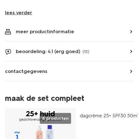
lees verder
meer productinformatie
beoordeling: 4.1 (erg goed)
(15)
contactgegevens
maak de set compleet
vegan
dagcrème 25+ SPF30 50ml
8 producten