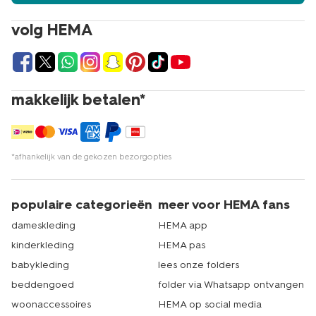
volg HEMA
makkelijk betalen*
*afhankelijk van de gekozen bezorgopties
populaire categorieën
meer voor HEMA fans
dameskleding
HEMA app
kinderkleding
HEMA pas
babykleding
lees onze folders
beddengoed
folder via Whatsapp ontvangen
woonaccessoires
HEMA op social media