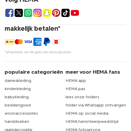
makkelijk betalen*
*afhankelijk van de gekozen bezorgopties
populaire categorieën
meer voor HEMA fans
dameskleding
HEMA app
kinderkleding
HEMA pas
babykleding
lees onze folders
beddengoed
folder via Whatsapp ontvangen
woonaccessoires
HEMA op social media
handdoeken
HEMA herontwerpwedstrijd
raamdecoratie
HEMA fotoservice