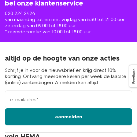
bel onze klantenservice
020 224 2424
van maandag tot en met vrijdag van 8.30 tot 21.00 uur
zaterdag van 09.00 tot 18.00 uur
* raamdecoratie van 10.00 tot 18.00 uur
altijd op de hoogte van onze acties
Schrijf je in voor de nieuwsbrief en krijg direct 10%
Feedback
korting. Ontvang meerdere keren per week de laatste
(online) aanbiedingen. Afmelden kan altijd.
e-
mailadres
aanmelden
volg HEMA