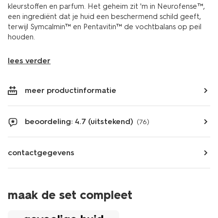
kleurstoffen en parfum. Het geheim zit 'm in Neurofense™,
een ingrediënt dat je huid een beschermend schild geeft,
terwijl Symcalmin™ en Pentavitin™ de vochtbalans op peil
houden.
lees verder
meer productinformatie
beoordeling: 4.7 (uitstekend)
(76)
contactgegevens
maak de set compleet
vegan