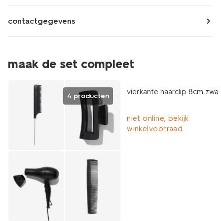
contactgegevens
maak de set compleet
vierkante haarclip 8cm zwa
4 producten
niet online, bekijk
winkelvoorraad