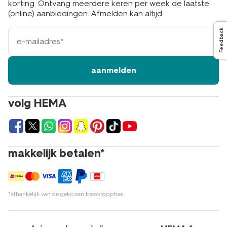
korting. Ontvang meerdere keren per week de laatste
(online) aanbiedingen. Afmelden kan altijd.
e-
Feedback
mailadres
aanmelden
volg HEMA
makkelijk betalen*
*afhankelijk van de gekozen bezorgopties