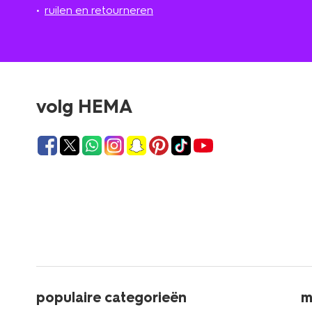
ruilen en retourneren
volg HEMA
populaire categorieën
m