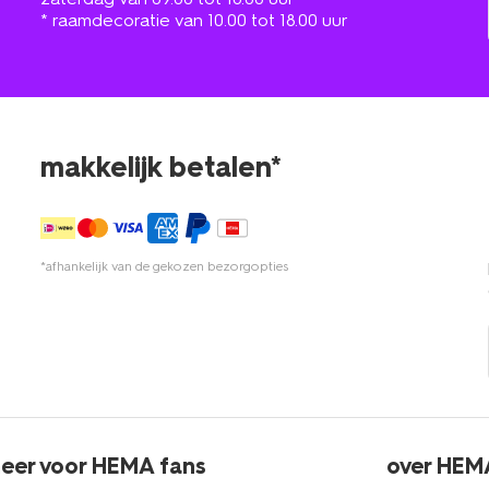
* raamdecoratie van 10.00 tot 18.00 uur
makkelijk betalen*
*afhankelijk van de gekozen bezorgopties
eer voor HEMA fans
over HEM