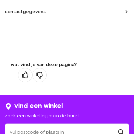
contactgegevens
wat vind je van deze pagina?
vind een winkel
zoek een winkel bij jou in de buurt
zoek
een