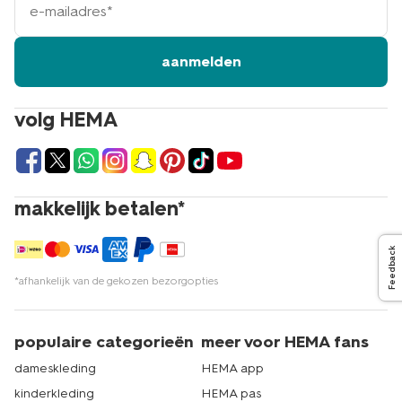
mailadres
aanmelden
volg HEMA
makkelijk betalen*
Feedback
*afhankelijk van de gekozen bezorgopties
populaire categorieën
meer voor HEMA fans
dameskleding
HEMA app
kinderkleding
HEMA pas