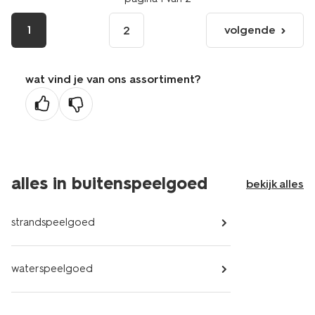
1
volgende
2
volgende
pagina
wat vind je van ons assortiment?
alles in buitenspeelgoed
bekijk alles
strandspeelgoed
waterspeelgoed