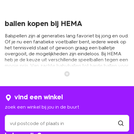
ballen kopen bij HEMA
Balspellen zijn al generaties lang favoriet bij jong en oud.
Of je nu een fanatieke voetballer bent, iedere week op
het tennisveld staat of gewoon graag een balletje
overgooit, de mogelijkheden zijn eindeloos. Bij HEMA
heb je de keuze uit verschillende speelballen tegen een
mooie prijs. Van zachte babyballen tot harde ballen voor
op het voetbalveld. Ben je nog op zoek naar een
geslaagd
cadeaus voor kinderen
, neem dan snel een
kijkje op hema.nl.
vind een winkel
speelgoedballen voor urenlang
zoek een winkel bij jou in de buurt
speelplezier
zoek
een
Bij HEMA heb je de keuze uit verschillende soorten
winkel
vind
ballen. Ben je nog op zoek naar
strandspeelgoed
? Dan