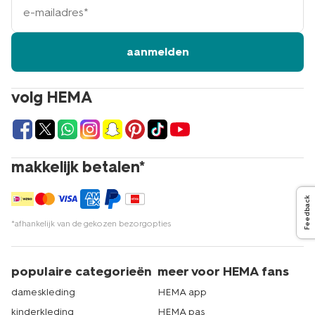
mailadres
aanmelden
volg HEMA
makkelijk betalen*
Feedback
*afhankelijk van de gekozen bezorgopties
populaire categorieën
meer voor HEMA fans
dameskleding
HEMA app
kinderkleding
HEMA pas