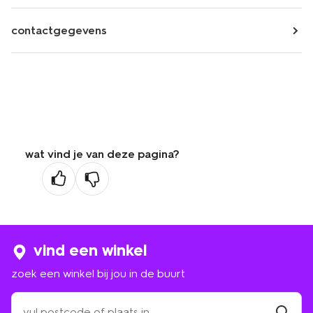
contactgegevens
wat vind je van deze pagina?
vind een winkel
zoek een winkel bij jou in de buurt
zoek
een