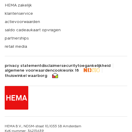
HEMA zakelijk
klantenservice
actievoorwaarden
saldo cadeaukaart opvragen
partnerships
retail media
privacy statement
disclaimer
security
toegankelijkheid
algemene voorwaarden
cookies
nix 18
thuiswinkel waarborg
HEMA B.V., NDSM-straat 10,1033 SB Amsterdam
KvK-nummer: 34215639