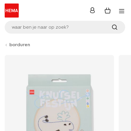
inloggen
waar ben je naar op zoek?
borduren