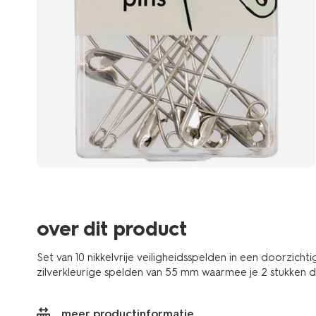
over dit product
Set van 10 nikkelvrije veiligheidsspelden in een doorzicht
zilverkleurige spelden van 55 mm waarmee je 2 stukken di
meer productinformatie