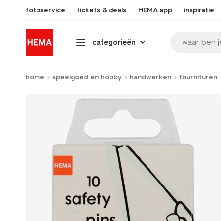
fotoservice
tickets & deals
HEMA app
inspiratie
waar ben j
categorieën
home
speelgoed en hobby
handwerken
fournituren