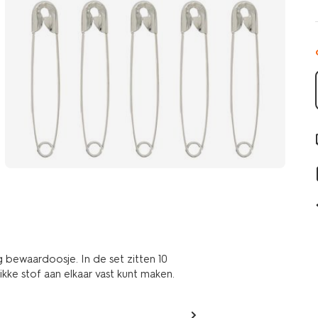
ig bewaardoosje. In de set zitten 10
kke stof aan elkaar vast kunt maken.