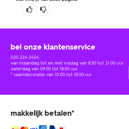
bel onze klantenservice
020 224 2424
van maandag tot en met vrijdag van 8.30 tot 21.00 uur
zaterdag van 09.00 tot 18.00 uur
* raamdecoratie van 10.00 tot 18.00 uur
makkelijk betalen*