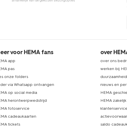
*afhankelijk van de gekozen bezorgopties
eer voor HEMA fans
over HEM
EMA app
over ons bedri
EMA pas
werken bij H
es onze folders
duurzaamhei
lder via Whatsapp ontvangen
nieuws en per
MA op social media
HEMA geschie
MA herontwerpwedstrijd
HEMA zakelijk
MA fotoservice
klantenservic
MA cadeaukaarten
actievoorwaa
MA tickets
saldo cadeau