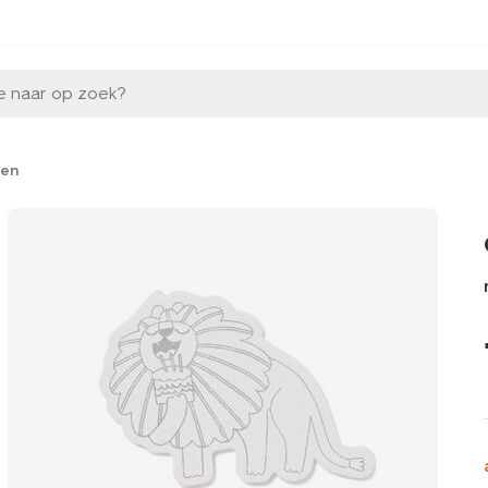
e naar op zoek?
ten