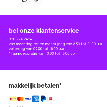
bel onze klantenservice
020 224 2424
van maandag tot en met vrijdag van 8.30 tot 21.00 uur
zaterdag van 09.00 tot 18.00 uur
* raamdecoratie van 10.00 tot 18.00 uur
makkelijk betalen*