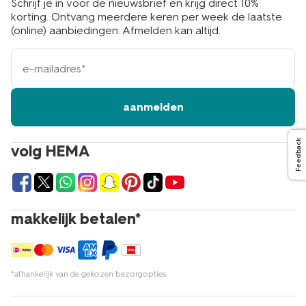
Schrijf je in voor de nieuwsbrief en krijg direct 10%
korting. Ontvang meerdere keren per week de laatste
(online) aanbiedingen. Afmelden kan altijd.
e-
mailadres
aanmelden
Feedback
volg HEMA
makkelijk betalen*
*afhankelijk van de gekozen bezorgopties