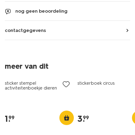
nog geen beoordeling
contactgegevens
meer van dit
sticker stempel
stickerboek circus
activiteitenboekje dieren
1
.
3
.
99
99