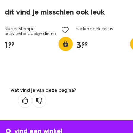
dit vind je misschien ook leuk
sticker stempel
stickerboek circus
activiteitenboekje dieren
1
.
3
.
99
99
wat vind je van deze pagina?
vind een winkel