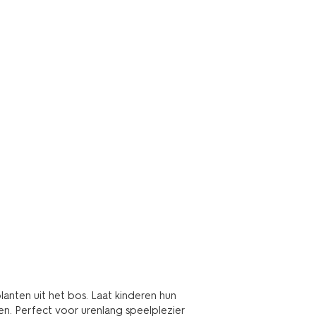
planten uit het bos. Laat kinderen hun
en. Perfect voor urenlang speelplezier