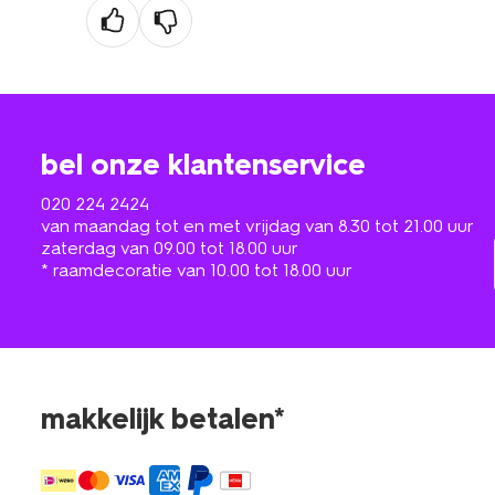
bel onze klantenservice
020 224 2424
van maandag tot en met vrijdag van 8.30 tot 21.00 uur
zaterdag van 09.00 tot 18.00 uur
* raamdecoratie van 10.00 tot 18.00 uur
makkelijk betalen*