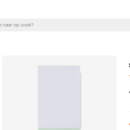
e naar op zoek?