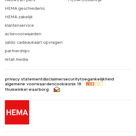
HEMA geschiedenis
HEMA zakelijk
klantenservice
actievoorwaarden
saldo cadeaukaart opvragen
partnerships
retail media
privacy statement
disclaimer
security
toegankelijkheid
algemene voorwaarden
cookies
nix 18
thuiswinkel waarborg