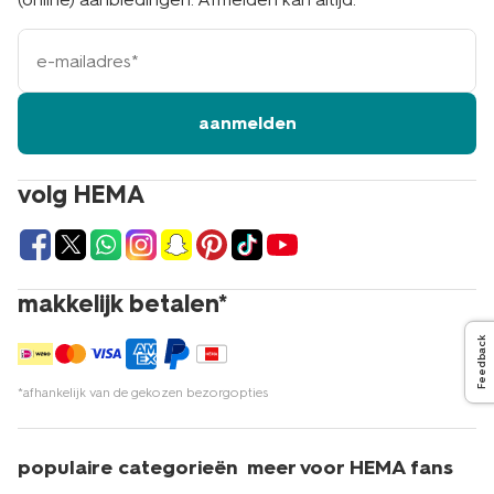
e-
mailadres
aanmelden
volg HEMA
makkelijk betalen*
Feedback
*afhankelijk van de gekozen bezorgopties
populaire categorieën
meer voor HEMA fans