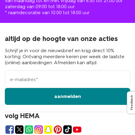
van maandag tot en met vrijdag van 8.30 tot 21.00 uur
zaterdag van 09.00 tot 18.00 uur
* raamdecoratie van 10.00 tot 18.00 uur
altijd op de hoogte van onze acties
Schrijf je in voor de nieuwsbrief en krijg direct 10%
korting. Ontvang meerdere keren per week de laatste
(online) aanbiedingen. Afmelden kan altijd.
e-
mailadres
aanmelden
Feedback
volg HEMA