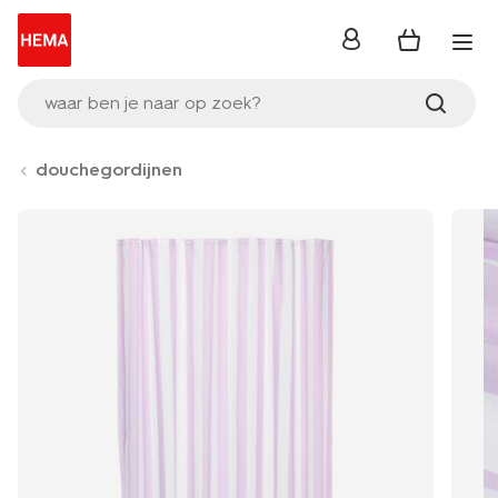
inloggen
waar ben je naar op zoek?
douchegordijnen