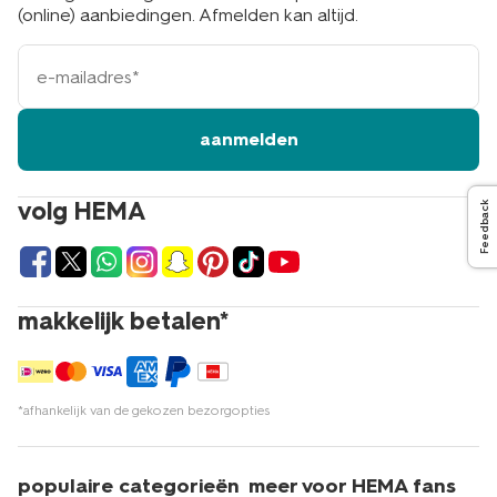
(online) aanbiedingen. Afmelden kan altijd.
e-
mailadres
aanmelden
volg HEMA
Feedback
makkelijk betalen*
*afhankelijk van de gekozen bezorgopties
populaire categorieën
meer voor HEMA fans