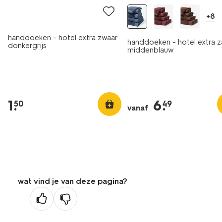
+8
handdoeken - hotel extra zwaar
handdoeken - hotel extra z
donkergrijs
middenblauw
1
.
6
.
50
49
vanaf
wat vind je van deze pagina?