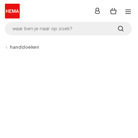
inloggen
waar ben je naar op zoek?
handdoeken