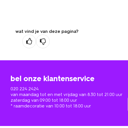
wat vind je van deze pagina?
bel onze klantenservice
020 224 2424
van maandag tot en met vrijdag van 8.30 tot 21.00 uur
zaterdag van 09.00 tot 18.00 uur
* raamdecoratie van 10.00 tot 18.00 uur