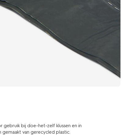
r gebruik bij doe-het-zelf klussen en in
jn gemaakt van gerecycled plastic.