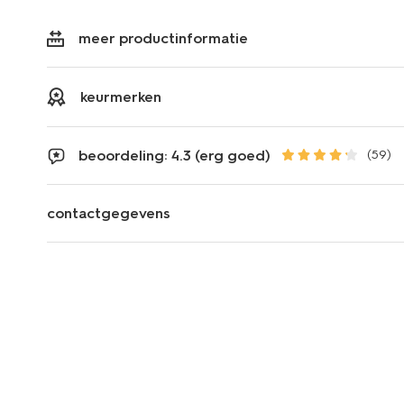
meer productinformatie
keurmerken
beoordeling: 4.3 (erg goed)
(59)
contactgegevens