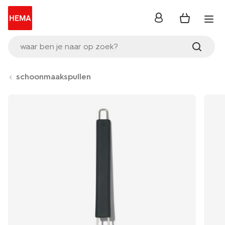
inloggen
waar ben je naar op zoek?
schoonmaakspullen