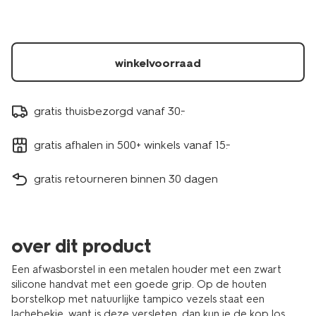
winkelvoorraad
gratis thuisbezorgd vanaf 30.-
gratis afhalen in 500+ winkels vanaf 15.-
gratis retourneren binnen 30 dagen
over dit product
Een afwasborstel in een metalen houder met een zwart
silicone handvat met een goede grip. Op de houten
borstelkop met natuurlijke tampico vezels staat een
lachebekje, want is deze versleten, dan kun je de kop los