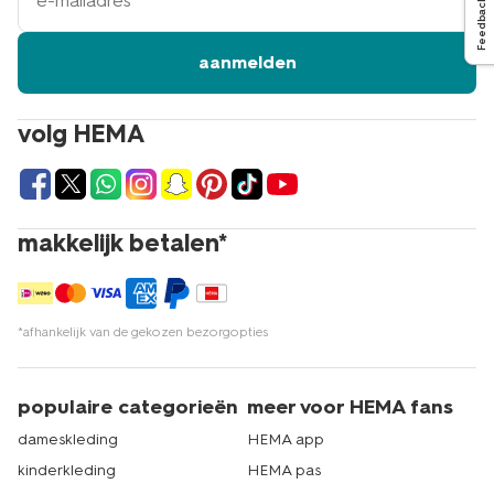
Feedback
aanmelden
volg HEMA
makkelijk betalen*
*afhankelijk van de gekozen bezorgopties
populaire categorieën
meer voor HEMA fans
dameskleding
HEMA app
kinderkleding
HEMA pas