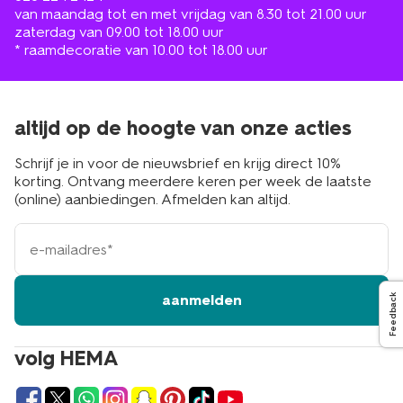
van maandag tot en met vrijdag van 8.30 tot 21.00 uur
zaterdag van 09.00 tot 18.00 uur
* raamdecoratie van 10.00 tot 18.00 uur
altijd op de hoogte van onze acties
Schrijf je in voor de nieuwsbrief en krijg direct 10%
korting. Ontvang meerdere keren per week de laatste
(online) aanbiedingen. Afmelden kan altijd.
e-
mailadres
aanmelden
Feedback
volg HEMA