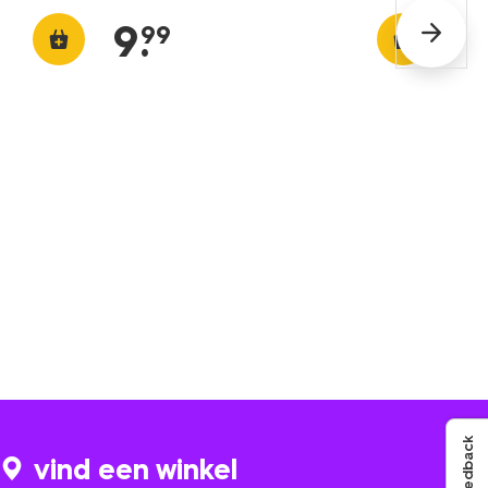
9
.
99
Feedback
vind een winkel