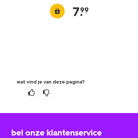
7
.
99
wat vind je van deze pagina?
bel onze klantenservice