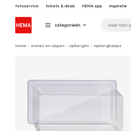
fotoservice
tickets & deals
HEMA app
inspiratie
waar ben j
categorieën
home
wonen en slapen
opbergen
opbergbakjes