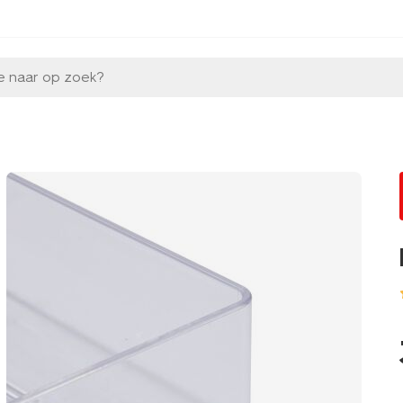
e naar op zoek?