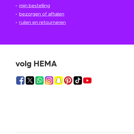
mijn bestelling
bezorgen of afhalen
ruilen en retourneren
volg HEMA