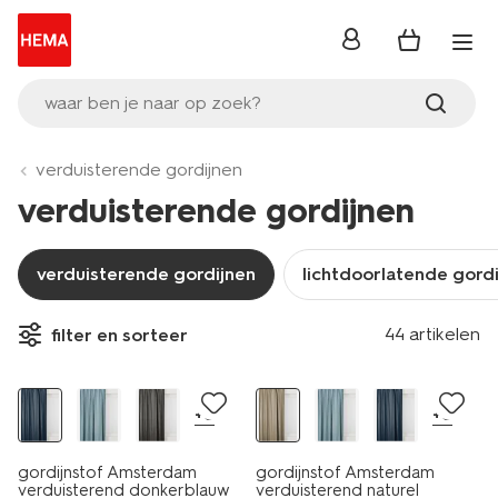
inloggen
waar ben je naar op zoek?
verduisterende gordijnen
verduisterende gordijnen
verduisterende gordijnen
lichtdoorlatende gord
44 artikelen
filter en sorteer
+8
+8
gordijnstof Amsterdam
gordijnstof Amsterdam
verduisterend donkerblauw
verduisterend naturel