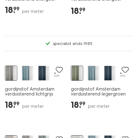
18
.
18
.
99
99
per meter
specialist sinds 1985
+8
+8
gordijnstof Amsterdam
gordijnstof Amsterdam
verduisterend lichtgrijs
verduisterend legergroen
18
.
18
.
99
99
per meter
per meter