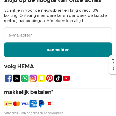
altijd op de hoogte van onze acties
Schrijf je in voor de nieuwsbrief en krijg direct 10%
korting. Ontvang meerdere keren per week de laatste
(online) aanbiedingen. Afmelden kan altijd.
e-
mailadres
aanmelden
Feedback
volg HEMA
makkelijk betalen*
*afhankelijk van de gekozen bezorgopties