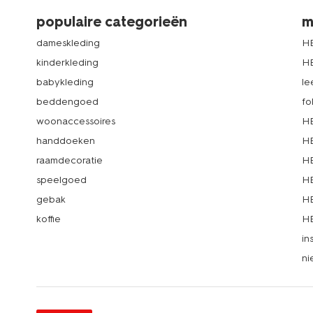
populaire categorieën
m
dameskleding
H
kinderkleding
H
babykleding
le
beddengoed
fo
woonaccessoires
HE
handdoeken
HE
raamdecoratie
HE
speelgoed
HE
gebak
HE
koffie
HE
in
ni