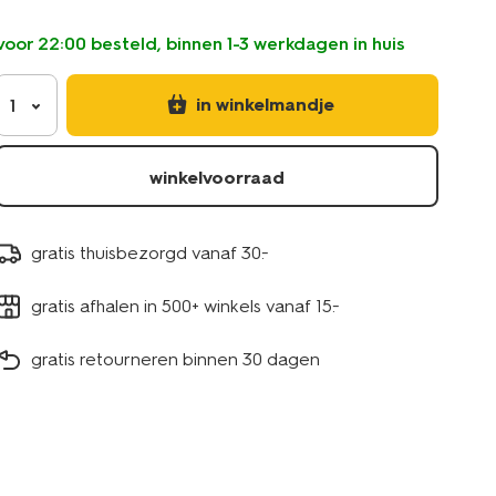
stippen-
gekleurd-
voor 22:00 besteld, binnen 1-3 werkdagen in huis
5790243.html
in winkelmandje
1
winkelvoorraad
gratis thuisbezorgd vanaf 30.-
gratis afhalen in 500+ winkels vanaf 15.-
gratis retourneren binnen 30 dagen