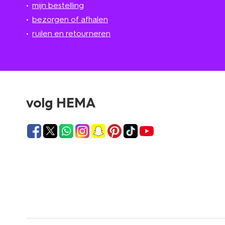
mijn bestelling
bezorgen of afhalen
ruilen en retourneren
volg HEMA