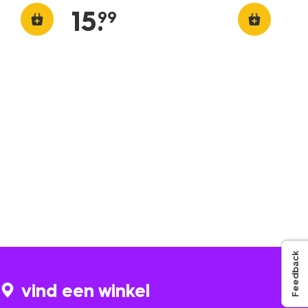
15
.
99
Feedback
vind een winkel