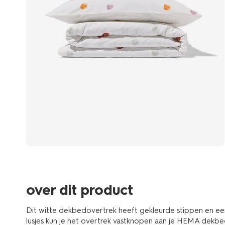
over dit product
Dit witte dekbedovertrek heeft gekleurde stippen en een
lusjes kun je het overtrek vastknopen aan je HEMA dekbed.