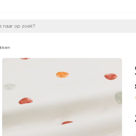
e naar op zoek?
kken