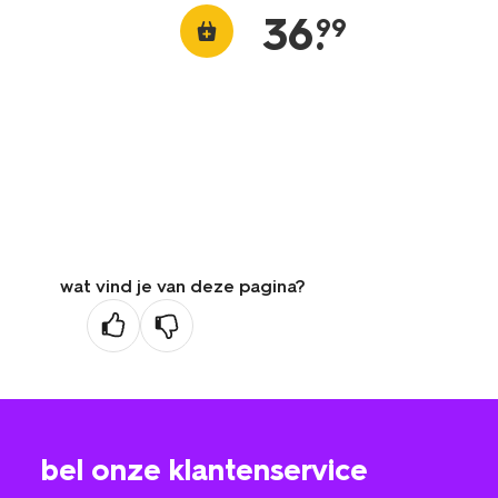
36
.
99
wat vind je van deze pagina?
bel onze klantenservice