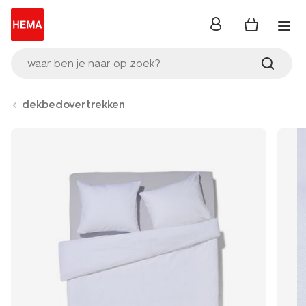
inloggen
waar ben je naar op zoek?
dekbedovertrekken