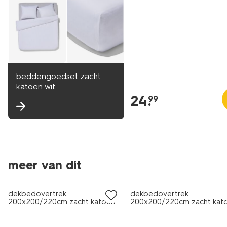
beddengoedset zacht
katoen wit
24
.
99
meer van dit
dekbedovertrek
dekbedovertrek
200x200/220cm zacht katoen
200x200/220cm zacht kat
structuur stip
stipjes