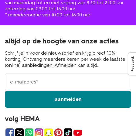
van maandag tot en met vrijdag van 8.30 tot 21.00 uur
zaterdag van 09.00 tot 18.00 uur
* raamdecoratie van 10.00 tot 18.00 uur
altijd op de hoogte van onze acties
Schrijf je in voor de nieuwsbrief en krijg direct 10%
korting. Ontvang meerdere keren per week de laatste
Feedback
(online) aanbiedingen. Afmelden kan altijd.
e-
mailadres
aanmelden
volg HEMA