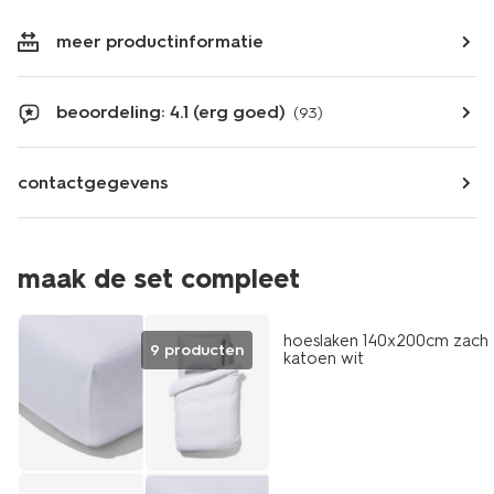
meer productinformatie
beoordeling: 4.1 (erg goed)
(93)
contactgegevens
maak de set compleet
hoeslaken 140x200cm zach
9 producten
katoen wit