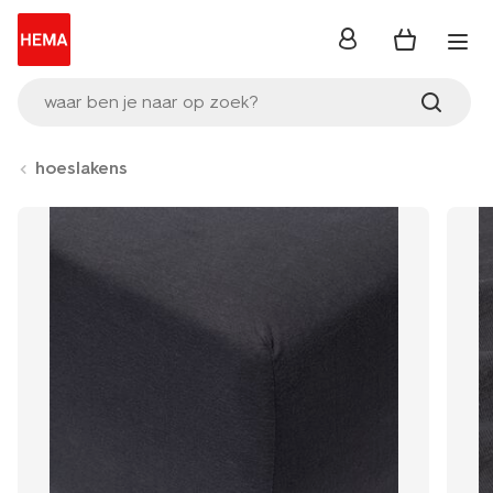
inloggen
waar ben je naar op zoek?
hoeslakens