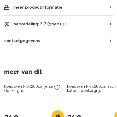
meer productinformatie
beoordeling: 3.7 (goed)
(7)
contactgegevens
meer van dit
hoeslaken 140x200cm jersey
hoeslaken 140x200cm zach
donkergrijs
katoen donkergrijs
99
99