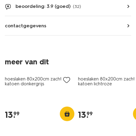
beoordeling: 3.9 (goed)
(32)
contactgegevens
meer van dit
hoeslaken 80x200cm zacht
hoeslaken 80x200cm zacht
katoen donkergrijs
katoen lichtroze
13
.
13
.
99
99