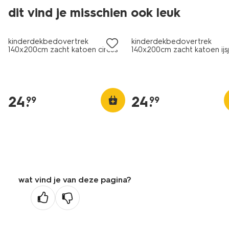
dit vind je misschien ook leuk
kinderdekbedovertrek
kinderdekbedovertrek
140x200cm zacht katoen circus
140x200cm zacht katoen ijs
24
.
24
.
99
99
wat vind je van deze pagina?