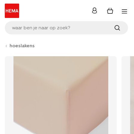
inloggen
waar ben je naar op zoek?
hoeslakens