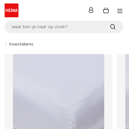
inloggen
waar ben je naar op zoek?
hoeslakens