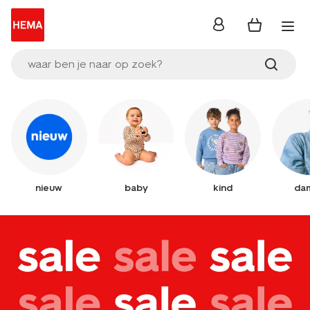
inloggen
waar ben je naar op zoek?
nieuw
baby
kind
da