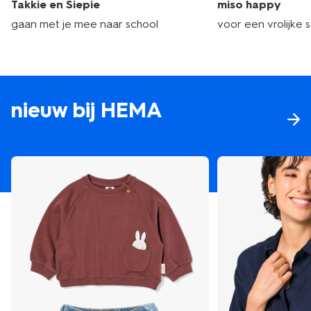
Takkie en Siepie
miso happy
gaan met je mee naar school
voor een vrolijke 
nieuw bij HEMA