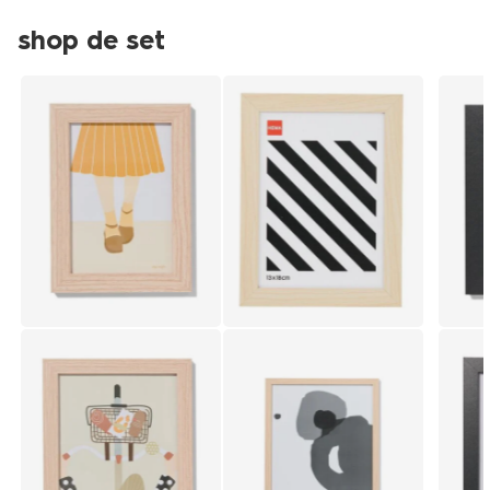
shop de set