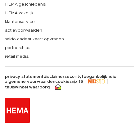
HEMA geschiedenis
HEMA zakelijk
klantenservice
actievoorwaarden
saldo cadeaukaart opvragen
partnerships
retail media
privacy statement
disclaimer
security
toegankelijkheid
algemene voorwaarden
cookies
nix 18
thuiswinkel waarborg