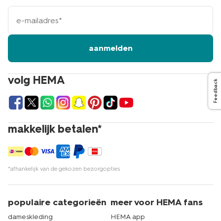
e-
mailadres
aanmelden
volg HEMA
Feedback
makkelijk betalen*
*afhankelijk van de gekozen bezorgopties
populaire categorieën
meer voor HEMA fans
dameskleding
HEMA app