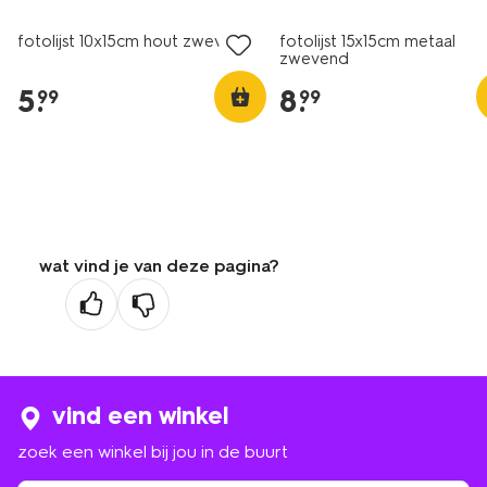
fotolijst 10x15cm hout zwevend
fotolijst 15x15cm metaal
zwevend
5
.
8
.
99
99
wat vind je van deze pagina?
vind een winkel
zoek een winkel bij jou in de buurt