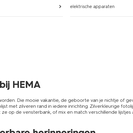
elektrische apparaten
 bij HEMA
worden. Die mooie vakantie, de geboorte van je nichtje of g
olijst met zilveren rand in iedere inrichting. Zilverkleurige fot
 ze op de vensterbank, of mix en match verschillende lijstjes
dierbare herinneringen