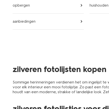
opbergen
huishouden
aanbiedingen
zilveren fotolijsten kopen
Sommige herinneringen verdienen het om ingelijst te 
voor elk interieur een mooi fotolijstje. Zo past een fot
houdt van een moderne, strakke of landelijke look. Zet
zilveren fotolijstjes voor 