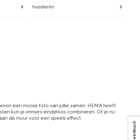
huisdieren
ewoon een mooie foto van jullie samen. HEMA heeft
olijsten kun je immers eindeloos combineren. Of je nu
 aan de muur voor een speels effect.
Feedback