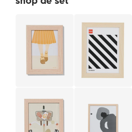
shop de set