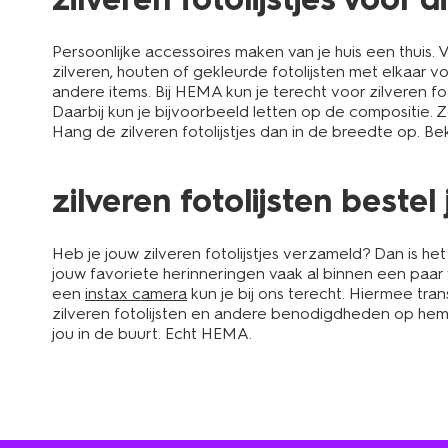
Persoonlijke accessoires maken van je huis een thuis. V
zilveren, houten of gekleurde fotolijsten met elkaar v
andere items. Bij HEMA kun je terecht voor zilveren fot
Daarbij kun je bijvoorbeeld letten op de compositie. 
Hang de zilveren fotolijstjes dan in de breedte op. B
zilveren fotolijsten bestel
Heb je jouw zilveren fotolijstjes verzameld? Dan is het 
jouw favoriete herinneringen vaak al binnen een paar 
een
instax camera
kun je bij ons terecht. Hiermee tra
zilveren fotolijsten en andere benodigdheden op hema.n
jou in de buurt. Echt HEMA.