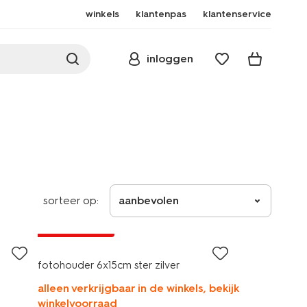
winkels
klantenpas
klantenservice
inloggen
sorteer op:
aanbevolen
laag geprijsd
fotohouder 6x15cm ster zilver
alleen verkrijgbaar in de winkels, bekijk
winkelvoorraad