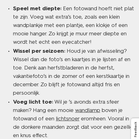
Speel met diepte:
Een fotowand hoeft niet plat
te zijn. Voeg wat extra’s toe, zoals een klein
wandplankje met een plantje, een klokje of een
mooie hanger. Zo krijgt je muur meer diepte en
wordt het echt een eyecatcher!
Wissel per seizoen:
Houd je van afwisseling?
Wissel dan de foto’s en kaartjes in je lijsten af en
toe. Denk aan herfstbladeren in de herfst,
vakantiefoto’s in de zomer of een kerstkaartje in
december. Zo blijft je fotowand altijd fris en
persoonlijk.
Voeg licht toe:
Wil je ’s avonds extra sfeer
maken? Hang een mooie
wandlamp
boven je
fotowand of een
lichtsnoer
eromheen. Vooral in
Feedback
de donkere maanden zorgt dat voor een gezellig
en knus effect.