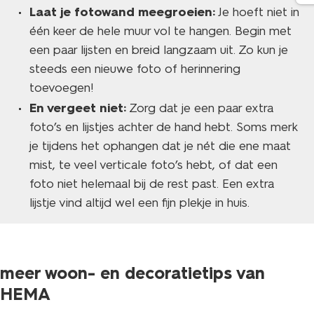
Laat je fotowand meegroeien:
Je hoeft niet in
één keer de hele muur vol te hangen. Begin met
een paar lijsten en breid langzaam uit. Zo kun je
steeds een nieuwe foto of herinnering
toevoegen!
En vergeet niet:
Zorg dat je een paar extra
foto’s en lijstjes achter de hand hebt. Soms merk
je tijdens het ophangen dat je nét die ene maat
mist, te veel verticale foto’s hebt, of dat een
foto niet helemaal bij de rest past. Een extra
lijstje vind altijd wel een fijn plekje in huis.
meer woon- en decoratietips van
HEMA