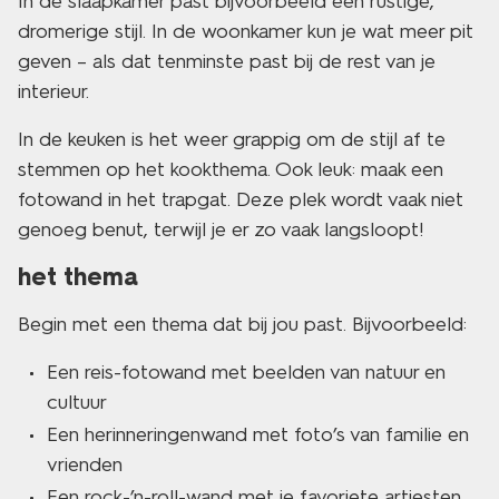
In de slaapkamer past bijvoorbeeld een rustige,
dromerige stijl. In de woonkamer kun je wat meer pit
geven – als dat tenminste past bij de rest van je
interieur.
In de keuken is het weer grappig om de stijl af te
stemmen op het kookthema. Ook leuk: maak een
fotowand in het trapgat. Deze plek wordt vaak niet
genoeg benut, terwijl je er zo vaak langsloopt!
het thema
Begin met een thema dat bij jou past. Bijvoorbeeld:
Een reis-fotowand met beelden van natuur en
cultuur
Een herinneringenwand met foto’s van familie en
vrienden
Een rock-’n-roll-wand met je favoriete artiesten