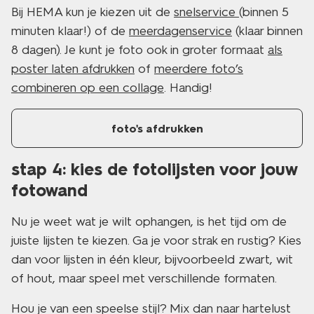
Bij HEMA kun je kiezen uit de
snelservice
(binnen 5
minuten klaar!) of de
meerdagenservice
(klaar binnen
8 dagen). Je kunt je foto ook in groter formaat
als
poster laten afdrukken
of
meerdere foto’s
combineren op een collage
. Handig!
foto's afdrukken
stap 4: kies de fotolijsten voor jouw
fotowand
Nu je weet wat je wilt ophangen, is het tijd om de
juiste lijsten te kiezen. Ga je voor strak en rustig? Kies
dan voor lijsten in één kleur, bijvoorbeeld zwart, wit
of hout, maar speel met verschillende formaten.
Hou je van een speelse stijl? Mix dan naar hartelust