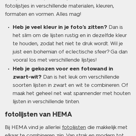
fotolijstjes in verschillende materialen, kleuren,
formaten en vormen. Alles mag!
Heb je veel kleur in je foto’s zitten?
Dan is
het slim om de lijsten rustig en in dezelfde kleur
te houden, zodat het niet te druk wordt. Wil je
juist een bohemian of eclectische sfeer? Ga dan
vooral los met verschillende lijstjes!
Heb je gekozen voor een fotowand in
zwart-wit?
Dan is het leuk om verschillende
soorten lijsten in zwart en wit te combineren. Of
maak het geheel net wat spannender met houten
lijsten in verschillende tinten.
fotolijsten van HEMA
Bij HEMA vind je allerlei
fotolijsten
die makkelijk met
elkaar te combineren zijn. Van strak en modern tot