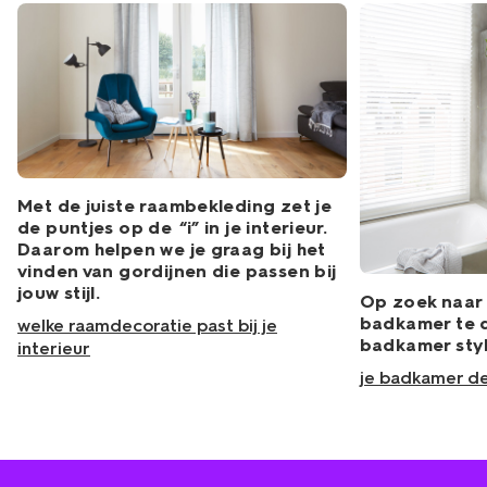
Met de juiste raambekleding zet je
de puntjes op de “i” in je interieur.
Daarom helpen we je graag bij het
vinden van gordijnen die passen bij
jouw stijl.
Op zoek naar 
badkamer te 
welke raamdecoratie past bij je
badkamer styl
interieur
je badkamer d