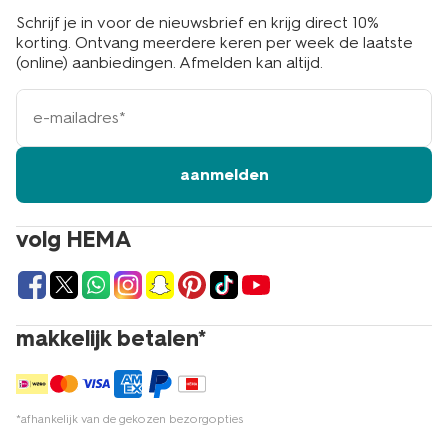
Schrijf je in voor de nieuwsbrief en krijg direct 10%
korting. Ontvang meerdere keren per week de laatste
(online) aanbiedingen. Afmelden kan altijd.
e-
mailadres
aanmelden
volg HEMA
makkelijk betalen*
*afhankelijk van de gekozen bezorgopties