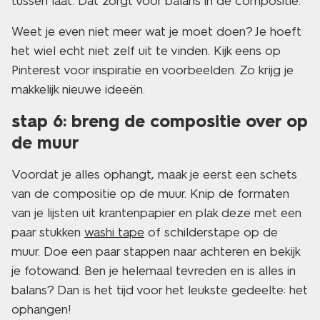
tussen laat. Dat zorgt voor balans in de compositie.
Weet je even niet meer wat je moet doen? Je hoeft
het wiel echt niet zelf uit te vinden. Kijk eens op
Pinterest voor inspiratie en voorbeelden. Zo krijg je
makkelijk nieuwe ideeën.
stap 6: breng de compositie over op
de muur
Voordat je alles ophangt, maak je eerst een schets
van de compositie op de muur. Knip de formaten
van je lijsten uit krantenpapier en plak deze met een
paar stukken
washi tape
of schilderstape op de
muur. Doe een paar stappen naar achteren en bekijk
je fotowand. Ben je helemaal tevreden en is alles in
balans? Dan is het tijd voor het leukste gedeelte: het
ophangen!