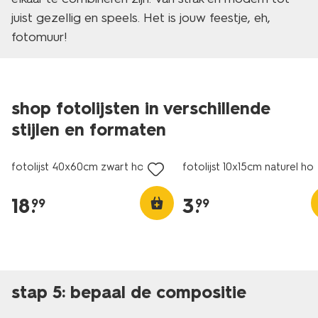
juist gezellig en speels. Het is jouw feestje, eh,
fotomuur!
shop fotolijsten in verschillende
stijlen en formaten
fotolijst 40x60cm zwart hout
fotolijst 10x15cm naturel ho
18
.
3
.
99
99
stap 5: bepaal de compositie