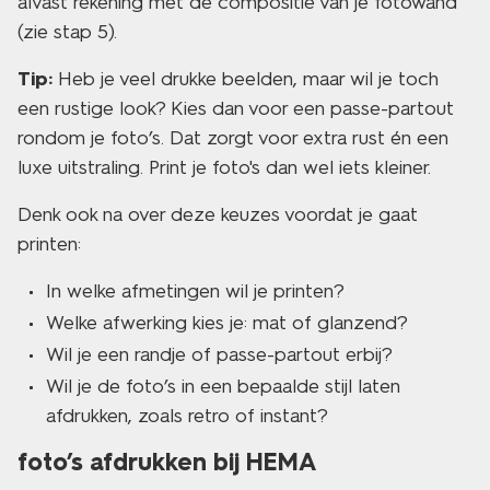
alvast rekening met de compositie van je fotowand
(zie stap 5).
Tip:
Heb je veel drukke beelden, maar wil je toch
een rustige look? Kies dan voor een passe-partout
rondom je foto’s. Dat zorgt voor extra rust én een
luxe uitstraling. Print je foto's dan wel iets kleiner.
Denk ook na over deze keuzes voordat je gaat
printen:
In welke afmetingen wil je printen?
Welke afwerking kies je: mat of glanzend?
Wil je een randje of passe-partout erbij?
Wil je de foto’s in een bepaalde stijl laten
afdrukken, zoals retro of instant?
foto’s afdrukken bij HEMA