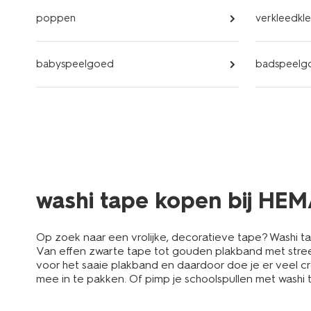
poppen
verkleedkl
babyspeelgoed
badspeelg
washi tape kopen bij HE
Op zoek naar een vrolijke, decoratieve tape? Washi tap
Van effen zwarte tape tot gouden plakband met streepj
voor het saaie plakband en daardoor doe je er veel c
mee in te pakken. Of pimp je schoolspullen met washi 