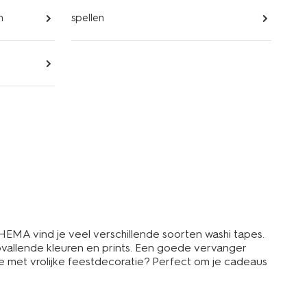
n
spellen
 HEMA vind je veel verschillende soorten washi tapes.
opvallende kleuren en prints. Een goede vervanger
e met vrolijke feestdecoratie? Perfect om je cadeaus