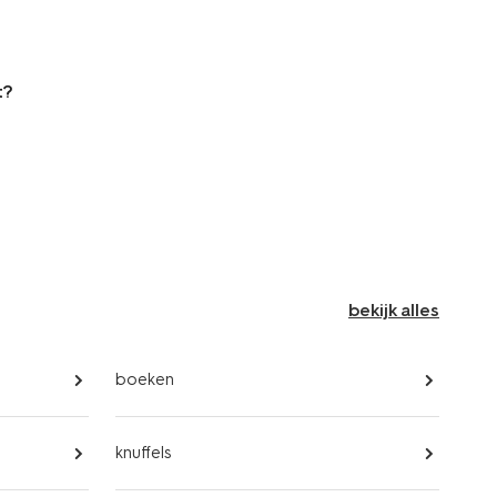
t?
bekijk alles
boeken
knuffels