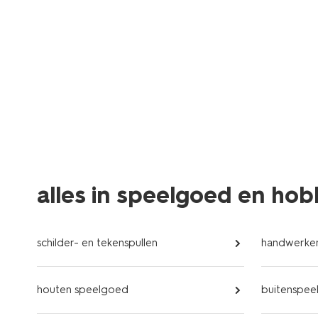
alles in speelgoed en ho
schilder- en tekenspullen
handwerke
houten speelgoed
buitenspee