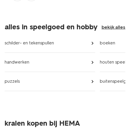
alles in speelgoed en hobby
bekijk alles
schilder- en tekenspullen
boeken
handwerken
houten speel
puzzels
buitenspeelgo
kralen kopen bij HEMA