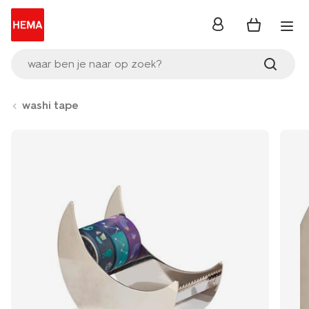
inloggen
waar ben je naar op zoek?
washi tape