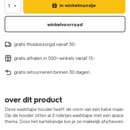
in winkelmandje
1
winkelvoorraad
gratis thuisbezorgd vanaf 30.-
gratis afhalen in 500+ winkels vanaf 15.-
gratis retourneren binnen 30 dagen
over dit product
Deze washitape houder heeft de vorm van een halve maan.
Op de houder zitten al 3 rolletjes washitape met een space
thema. Door het kartelrandje kun je ze makkelijk afscheuren.