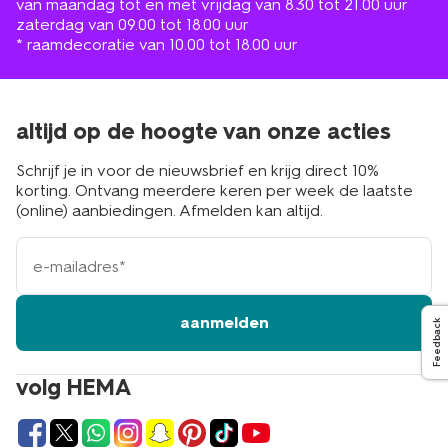
van maandag tot en met vrijdag van 8.30 tot 21.00 uur
zaterdag van 09.00 tot 18.00 uur
* raamdecoratie van 10.00 tot 18.00 uur
altijd op de hoogte van onze acties
Schrijf je in voor de nieuwsbrief en krijg direct 10%
korting. Ontvang meerdere keren per week de laatste
(online) aanbiedingen. Afmelden kan altijd.
e-
mailadres
aanmelden
Feedback
volg HEMA