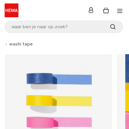
inloggen
waar ben je naar op zoek?
washi tape