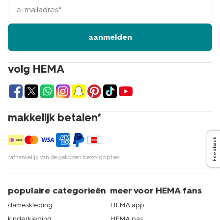
mailadres
aanmelden
volg HEMA
makkelijk betalen*
Feedback
*afhankelijk van de gekozen bezorgopties
populaire categorieën
meer voor HEMA fans
dameskleding
HEMA app
kinderkleding
HEMA pas