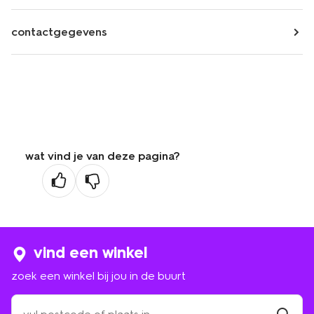
contactgegevens
wat vind je van deze pagina?
vind een winkel
zoek een winkel bij jou in de buurt
zoek