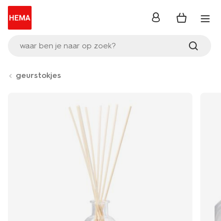
inloggen
waar ben je naar op zoek?
geurstokjes